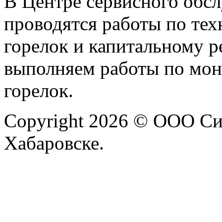
В Центре сервисного обс
проводятся работы по те
горелок и капитальному р
выполняем работы по монт
горелок.
Copyright 2026 © ООО Си
Хабаровске.